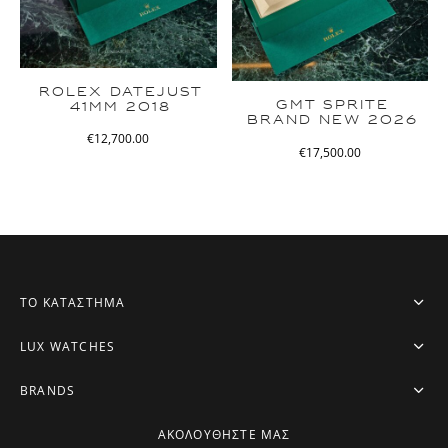
ROLEX DATEJUST
GMT SPRITE
41MM 2018
BRAND NEW 2026
€
12,700.00
€
17,500.00
ΤΟ ΚΑΤΑΣΤΗΜΑ
LUX WATCHES
BRANDS
ΑΚΟΛΟΥΘΗΣΤΕ ΜΑΣ