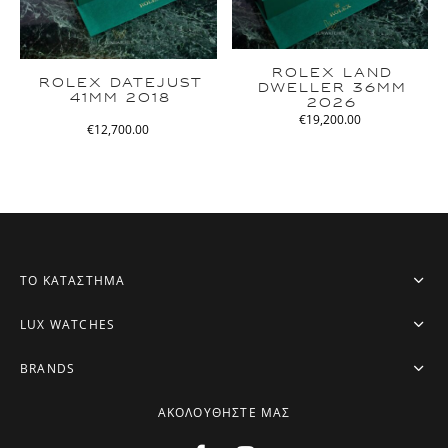
ROLEX LAND
ROLEX DATEJUST
DWELLER 36MM
41MM 2018
2026
€
19,200.00
€
12,700.00
ΤΟ ΚΑΤΑΣΤΗΜΑ
LUX WATCHES
BRANDS
ΑΚΟΛΟΥΘΗΣΤΕ ΜΑΣ