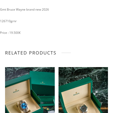
Gmt Bruce Wayne brand new 2026
126710grnr
Price : 19.500€
RELATED PRODUCTS