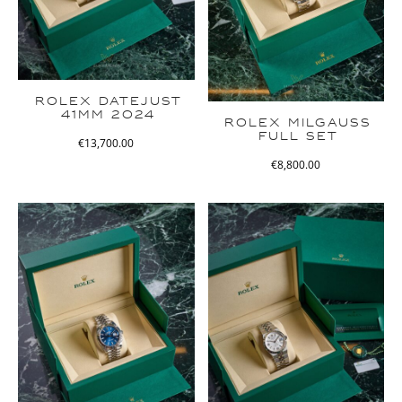
ROLEX DATEJUST
41MM 2024
ROLEX MILGAUSS
FULL SET
€
13,700.00
€
8,800.00