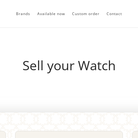
Brands
Available now
Custom order
Contact
Sell your Watch