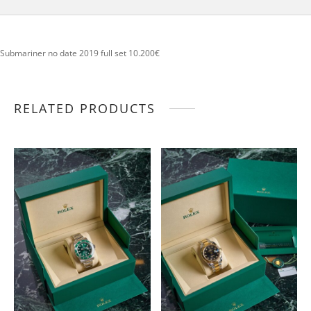
Submariner no date 2019 full set 10.200€
RELATED PRODUCTS