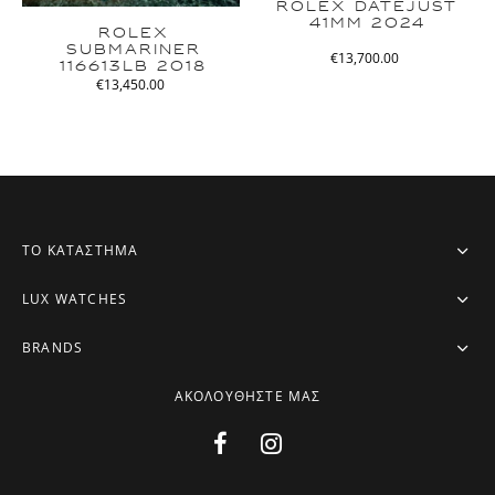
ROLEX DATEJUST
41MM 2024
ROLEX
SUBMARINER
€
13,700.00
116613LB 2018
€
13,450.00
ΤΟ ΚΑΤΑΣΤΗΜΑ
LUX WATCHES
BRANDS
ΑΚΟΛΟΥΘΗΣΤΕ ΜΑΣ