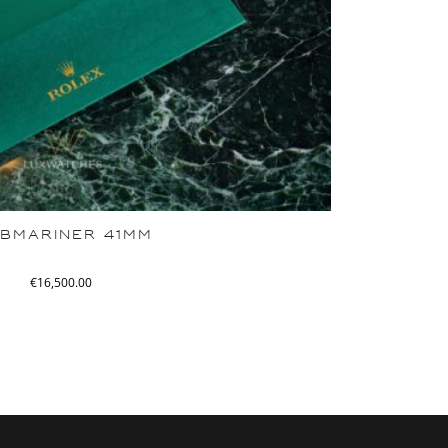
BMARINER 41MM
€
16,500.00