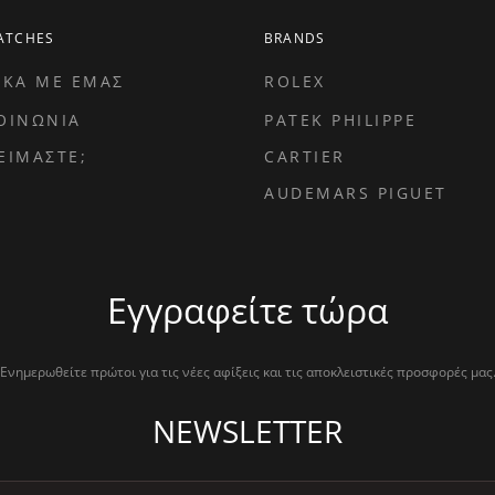
ATCHES
BRANDS
ΙΚΑ ΜΕ ΕΜΑΣ
ROLEX
ΟΙΝΩΝΙΑ
PATEK PHILIPPE
ΕΙΜΑΣΤΕ;
CARTIER
AUDEMARS PIGUET
Εγγραφείτε τώρα
Ενημερωθείτε πρώτοι για τις νέες αφίξεις και τις αποκλειστικές προσφορές μας
NEWSLETTER