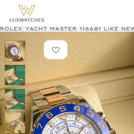
Rolex yacht master 116681 like ne