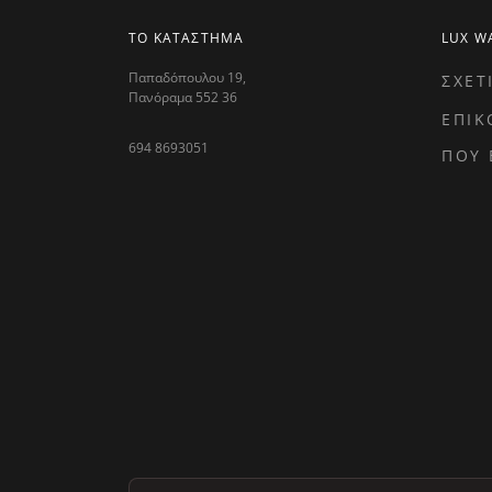
ΤΟ ΚΑΤΑΣΤΗΜΑ
LUX W
Παπαδόπουλου 19,
ΣΧΕΤ
Πανόραμα 552 36
ΕΠΙΚ
694 8693051
ΠΟΥ 