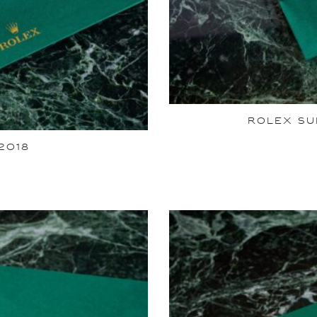
ROLEX SU
2018