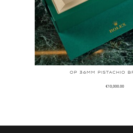
OP 36MM PISTACHIO 
€
10,000.00