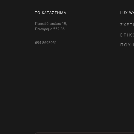
ΤΟ ΚΑΤΑΣΤΗΜΑ
LUX W
Παπαδόπουλου 19,
ΣΧΕΤ
Πανόραμα 552 36
ΕΠΙΚ
694 8693051
ΠΟΥ 