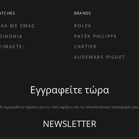
ATCHES
BRANDS
ΙΚΑ ΜΕ ΕΜΑΣ
ROLEX
ΟΙΝΩΝΙΑ
PATEK PHILIPPE
ΕΙΜΑΣΤΕ;
CARTIER
AUDEMARS PIGUET
Εγγραφείτε τώρα
Ενημερωθείτε πρώτοι για τις νέες αφίξεις και τις αποκλειστικές προσφορές μας
NEWSLETTER