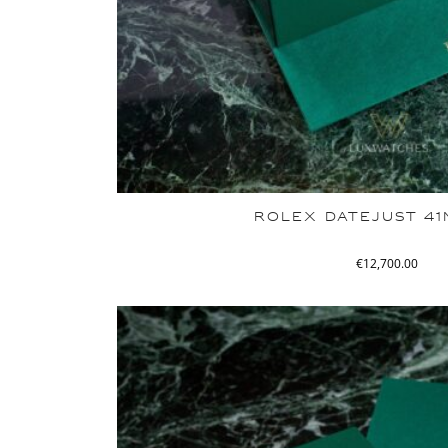
ROLEX DATEJUST 41
€
12,700.00