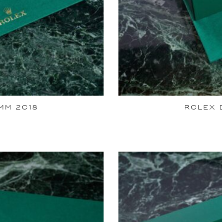
MM 2018
ROLEX 