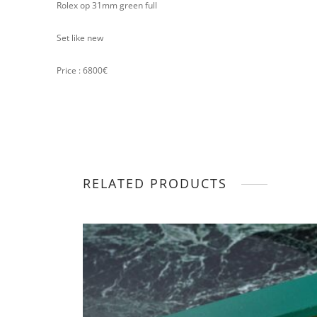
Rolex op 31mm green full
Set like new
Price : 6800€
RELATED PRODUCTS