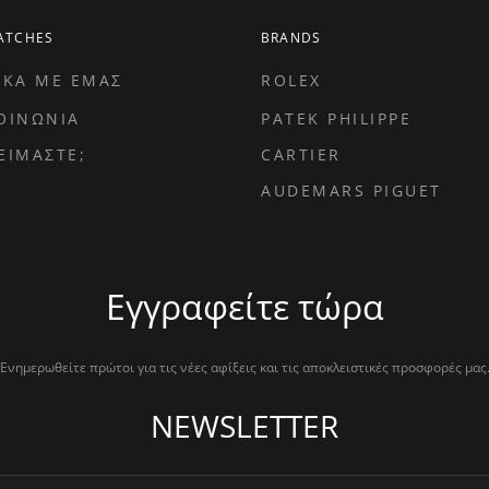
ATCHES
BRANDS
ΙΚΑ ΜΕ ΕΜΑΣ
ROLEX
ΟΙΝΩΝΙΑ
PATEK PHILIPPE
ΕΙΜΑΣΤΕ;
CARTIER
AUDEMARS PIGUET
Εγγραφείτε τώρα
Ενημερωθείτε πρώτοι για τις νέες αφίξεις και τις αποκλειστικές προσφορές μας
NEWSLETTER