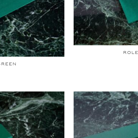
ROLE
GREEN