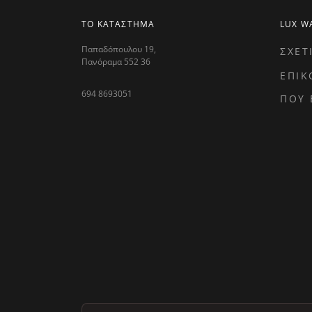
ΤΟ ΚΑΤΑΣΤΗΜΑ
LUX W
Παπαδόπουλου 19,
ΣΧΕΤ
Πανόραμα 552 36
ΕΠΙΚ
694 8693051
ΠΟΥ 