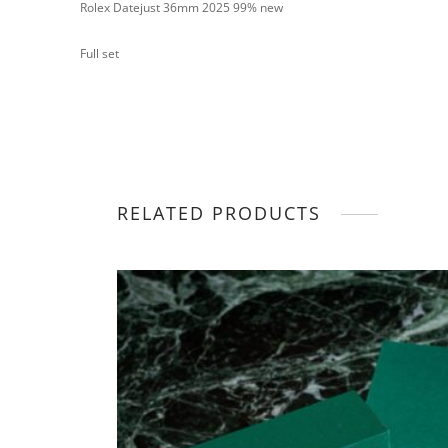
Rolex Datejust 36mm 2025 99% new
Full set
RELATED PRODUCTS