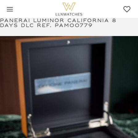
Panerai Luminor California 8
Days DLC ref. PAM00779