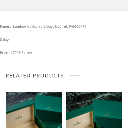
Panerai Luminor California 8 Days DLC ref. PAM00779
8 days
Price : 4700€ full set
RELATED PRODUCTS