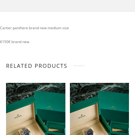
Cartier panthere brand new medium size
6150€ brand new
RELATED PRODUCTS