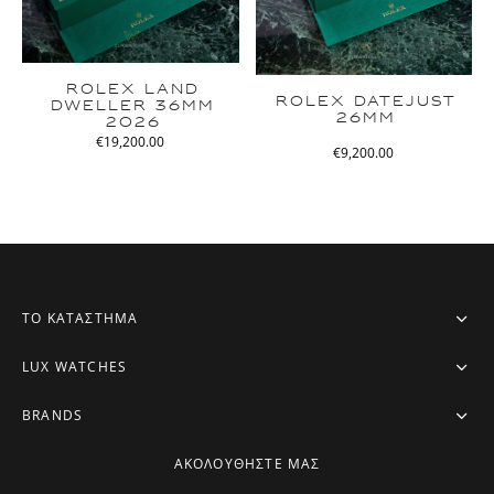
ROLEX LAND
ROLEX DATEJUST
DWELLER 36MM
26MM
2026
€
19,200.00
€
9,200.00
ΤΟ ΚΑΤΑΣΤΗΜΑ
LUX WATCHES
BRANDS
ΑΚΟΛΟΥΘΗΣΤΕ ΜΑΣ