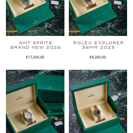
GMT SPRITE
ROLEX EXPLORER
BRAND NEW 2026
36MM 2023
€
17,500.00
€
8,200.00