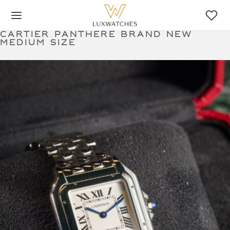
Cartier panthere brand new
medium size