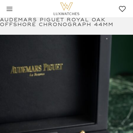
Audemars Piguet Royal Oak
Offshore Chronograph 44mm