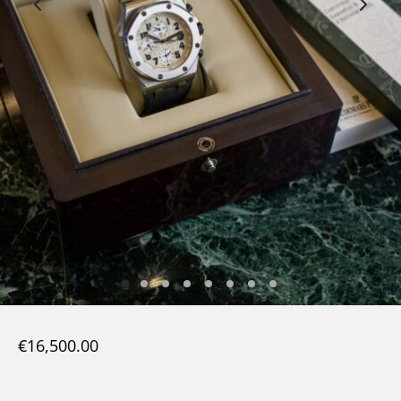
€
16,500.00