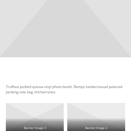
Truffaut pickled quinoa vinyl photo booth. Ramps lumbersexual polaroid
jianbing tote bag chicharrones.
Banner Image 3
Banner Image 2